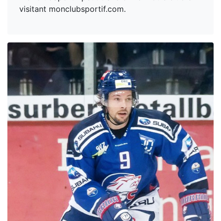
visitant monclubsportif.com.